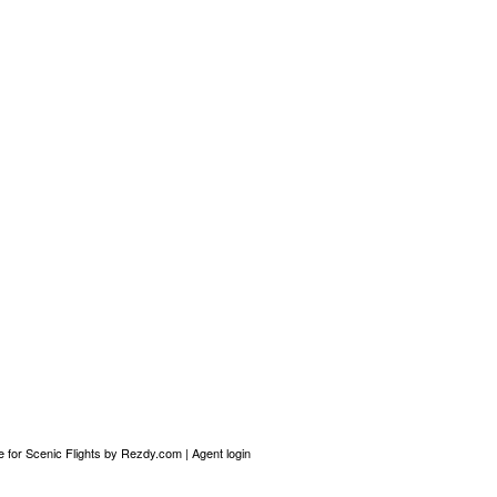
 for Scenic Flights
by Rezdy.com |
Agent login